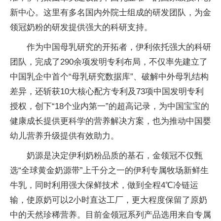
新中心。这里有多名国内外院士组成的研发团队，为金
领冠奶粉的研发提供强大的科研支持。
作为中国母乳研究的开拓者，伊利依托强大的科研
团队，完成了290余项发明专利布局，不仅率先建立了
中国乳企中首个“母乳研究数据库”、破解中外母乳结构
差异，还斩获10大核心配方专利及73项中国发明专利
授权，创下“18个业内第一”的超高记录，为中国宝宝的
健康成长提供更科学的营养解决方案，也为推动中国婴
幼儿营养升级提供有效助力。
奶源是决定伊利奶粉品质的基石，金领冠不仅甄
选“全球黄金奶源带”上千分之一的伊利专属牧场新鲜生
牛乳，同时利用强大保鲜技术，做到全程4℃冷链运
输，使原奶可以2小时直达工厂，更大程度保留了原奶
中的天然珍稀营养。目前金领冠系列产品选用来自专属