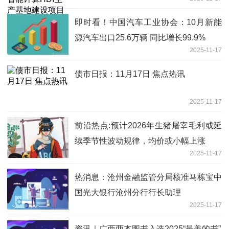
即时看！中国汽车工业协会：10月新能
源汽车出口25.6万辆 同比增长99.9%
2025-11-17
债市日报：11月17日 焦点热讯
2025-11-17
前沿热点:预计2026年生猪屠宰毛利或延
续季节性波动规律，均价或小幅上涨
2025-11-17
热消息：沧州金融监管分局核准马栋宝中
国光大银行沧州分行行长助理
2025-11-17
资讯｜广西两本图书入选2025“最美的书”