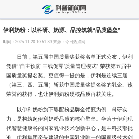
伊利奶粉：以科研、奶源、品控筑就“品质堡垒”
时间：2025-11-20 10:51:39 来源：今日热点网
日前，第五届中国质量奖获奖名单正式公布，伊利
凭借“‘自主预防 三线促零’质量管理模式” 荣获第五届中
国质量奖提名奖。更值得一提的是，伊利是连续三届
（第三、四、五届）斩获中国质量奖提名奖的乳企。该
荣誉的获得，也让伊利奶粉硬核品质再获关注。
以伊利奶粉旗下婴配粉品牌金领冠为例。科研实
力，是构筑起伊利奶粉品质的核心壁垒。坐落于伊利现
代智慧健康谷的国家乳业技术创新中心，是由科技部批
准，伊利集团牵头建设的中国乳业唯一的国家级技术创