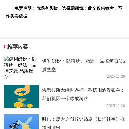
免责声明：市场有风险，选择需谨慎！此文仅供参考，不
作买卖依据。
推荐内容
伊利奶粉：以科研、奶源、品控筑就“品
质堡垒”
2025-11-20
洪都拉斯无缘世界杯，教练泪洒发布会：
我们就因一个球被淘汰
2025-11-20
时讯：厦大原创校史话剧《长汀往事》在
福州演出