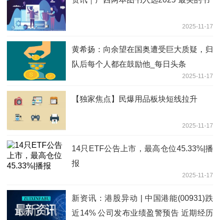
2025-11-17
黄希扬：向余望在国奥遭受巨大质疑，归
队后每个人都在鼓励他_每日头条
2025-11-17
【独家焦点】民爆用品板块短线拉升
2025-11-17
14只ETF公告上市，最高仓位45.33%|播
报
2025-11-17
新资讯：港股异动 | 中国港能(00931)跌
近14% 公司发布业绩盈警预告 近期经历