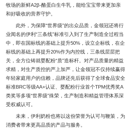
牧场的新鲜A2β-酪蛋白生牛乳，能给宝宝带来更加亲
和好吸收的营养守护。
此外，为保障“世界级”的出众品质，金领冠还将行
业闻名的伊利“三条线”标准引入到了生产制造全过程当
中，即在国标线的基础上提升50%，设立企标线，在企
标线的基础上再提升20%作为内控线，三条线层层把
关，全方位铸就婴配粉“质”造标杆。对产品质量的精益
求精，对生产质控的严上加严，让金领冠不仅持续赢得
年轻家庭用户的信赖，品牌还先后获得了全球食品安全
标准BRC等级AA+认证、婴配粉行业首个TPM优秀奖A
类奖等多项“世界级”殊荣，生产制造和精益管理体系深
受权威认可。
未来，伊利奶粉也将以这份荣誉为认可与鞭策，为
消费者带来更高品质的产品与服务。