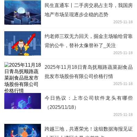
民生直通车丨二手房交易占主导，我国房
地产市场呈现逐步企稳的态势
2025-11-18
约老师三双无力回天，掘金主场输给背靠
背的公牛，替补太像替补了_关注
2025-11-18
2025年11月18日青岛抚顺路蔬菜副食品
批发市场股份有限公司价格行情
2025-11-18
今日热议：上市公司软件龙头有哪些
（2025/11/18）
2025-11-18
跨越三地，共逐荣光！这组数据海报见证