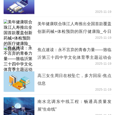
2025-11-19
美年健康联合珠江人寿推出全国首款覆盖
创新药械+体检预防的医疗健康险_今日
2025-11-19
热门
焦点速读：永不言弃的青春力量——致临
沂第三十四中学文化体育季主题运动会
2025-11-19
4x100米接力赛受伤的勇士房兆洋
高三女生周日在校坠亡，多方回应-焦点
信息
2025-11-19
南水北调东中线工程：畅通高质量发
展“生命线”