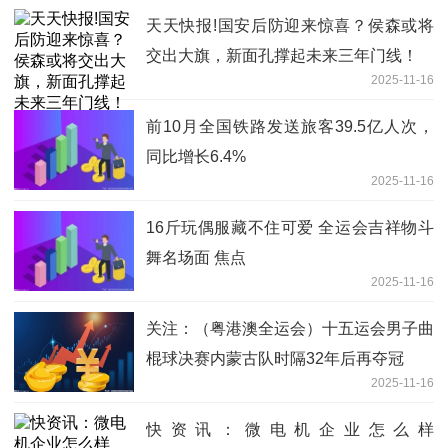
天天快报!国安后防迎来惊喜？侯森或将
交出大旗，新面孔撑起未来三年门线！
2025-11-16
前10月全国铁路发送旅客39.5亿人次，
同比增长6.4%
2025-11-16
16斤玩偶服藏不住可爱 全运会吉祥物斗
舞名场面 焦点
2025-11-16
关注：（粤港澳全运会）十五运会男子曲
棍球决赛内蒙古队时隔32年后再夺冠
2025-11-16
快资讯：微电机企业怎么样