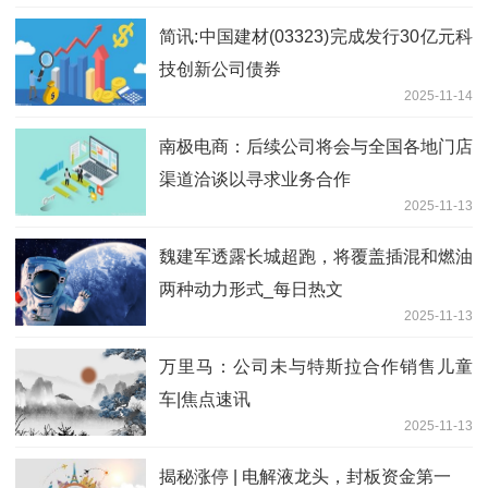
简讯:中国建材(03323)完成发行30亿元科
技创新公司债券
2025-11-14
南极电商：后续公司将会与全国各地门店
渠道洽谈以寻求业务合作
2025-11-13
魏建军透露长城超跑，将覆盖插混和燃油
两种动力形式_每日热文
2025-11-13
万里马：公司未与特斯拉合作销售儿童
车|焦点速讯
2025-11-13
揭秘涨停 | 电解液龙头，封板资金第一