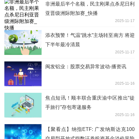
别大会通告内容摘要|观察
非洲最后半个名额，民主刚果点杀尼日利
亚晋级洲际附加赛_快播
2025-11-17
添衣预警！气温“跳水”主场转至南方 将迎
下半年最冷清晨
2025-11-17
闽发铝业：股票交易异常波动-播资讯
2025-11-16
焦点短讯！顺丰联合重庆渝中区推出“徒
手旅行”存包寄递服务
2025-11-16
【聚看点】纳指ETF: 广发纳斯达克100
交易型开放式指数证券投资基金溢价风险