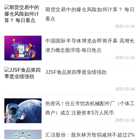
期货交易中的爆仓风险如何计算？ 每日
看点
2025-11-18
中国国际半导体博览会即将开幕 高增长
潜力概念股浮现-每日焦点
2025-11-18
JJSF食品第四季度业绩强劲
2025-11-18
热资讯！任丘市恺农机械配件厂（个体工
商户）成立 注册资本5万人民币
2025-11-18
汇洁股份：股东林升智拟减持不超过2%