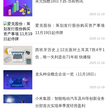
美元指数18日下跌-当前热讯
2025-11-19
爱克股份：筹划发行股份购买资产事项
11月19日起停牌
2025-11-19
西班牙历史上12次面对土耳其7胜4平1
负，唯一失利是在71年前 快播报
2025-11-18
龙头种业概念企业一览（11月18日）
2025-11-18
小米集团：智能电动汽车及AI等创新业务
分部首次实现单季度经营盈利