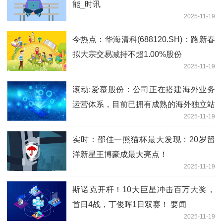
能_时讯
2025-11-19
今热点：华海清科(688120.SH)：路新春
拟大宗交易减持不超1.00%股份
2025-11-19
滚动:爱慕股份：公司正在搭建海外业务
运营体系，目前已拥有成熟的海外独立站
2025-11-19
与新加坡本地站
实时：邵佳一熊猫杯最大发现：20岁留
洋新星王博豪成最大亮点！
2025-11-19
斯诺克开杆！10大巨星冲击百万大奖，
首日4战，丁俊晖1日双赛！ 要闻
2025-11-19