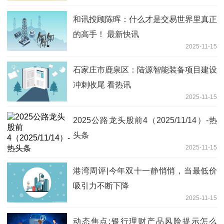
和讯投顾陈晖：什么才是交易世界里真正
的高手！ 最新快讯
2025-11-15
石家庄市鹿泉区：陆源智能装备项目建设
冲刺收尾 看热讯
2025-11-15
2025公路龙头股前4（2025/11/14）-热
头条
2025-11-15
港湾周评|今年双十一静悄悄，当最低价
吸引力不断下降
2025-11-15
动态焦点:银行理财产品风险提示怎么