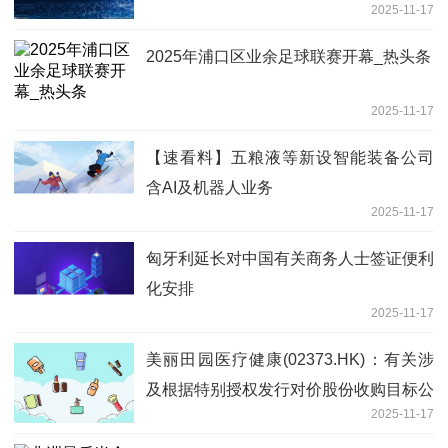
2025-11-17
液化天然气业务淡季
2025年浦口区业余足球联赛开幕_热头条
2025-11-17
【速看料】五粮液等新设智能装备公司
含AI及机器人业务
2025-11-17
匈牙利延长对中国有关商务人士签证便利
化安排
2025-11-17
美丽田园医疗健康(02373.HK)：有关涉
及根据特别授权发行对价股份收购目标公
2025-11-17
司100%已发行股份之主要交易及股东特