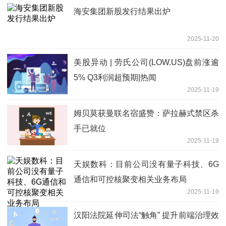
海安集团新股发行结果出炉
2025-11-20
美股异动 | 劳氏公司(LOW.US)盘前涨逾
5% Q3利润超预期|热闻
2025-11-19
姆贝莫获曼联名宿盛赞：萨拉赫式禁区杀
手已就位
2025-11-19
天娱数科：目前公司没有量子科技、6G
通信和可控核聚变相关业务布局
2025-11-19
汉阳法院延伸司法“触角” 提升前端治理效