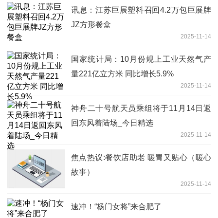
讯息：江苏巨展塑料召回4.2万包巨展牌
JZ方形餐盒
2025-11-14
国家统计局：10月份规上工业天然气产
量221亿立方米 同比增长5.9%
2025-11-14
神舟二十号航天员乘组将于11月14日返
回东风着陆场_今日精选
2025-11-14
焦点热议:餐饮店助老 暖胃又贴心（暖心
故事）
2025-11-14
速冲！“杨门女将”来合肥了