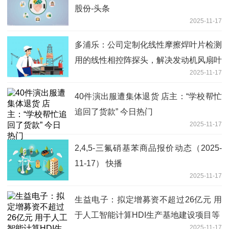
股份-头条
2025-11-17
多浦乐：公司定制化线性摩擦焊叶片检测
用的线性相控阵探头，解决发动机风扇叶
2025-11-17
片线性摩擦焊检测难题 要闻
40件演出服遭集体退货 店主：“学校帮忙
追回了货款” 今日热门
2025-11-17
2,4,5-三氟硝基苯商品报价动态（2025-
11-17） 快播
2025-11-17
生益电子：拟定增募资不超过26亿元 用
于人工智能计算HDI生产基地建设项目等
2025-11-17