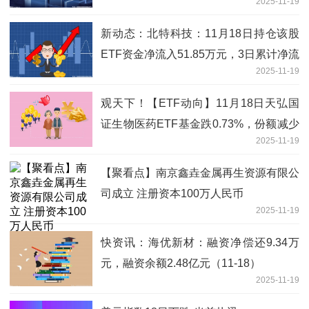
2025-11-19
新动态：北特科技：11月18日持仓该股
ETF资金净流入51.85万元，3日累计净流
2025-11-19
出27.65万元
观天下！【ETF动向】11月18日天弘国
证生物医药ETF基金跌0.73%，份额减少
2025-11-19
1980万份
【聚看点】南京鑫垚金属再生资源有限公
司成立 注册资本100万人民币
2025-11-19
快资讯：海优新材：融资净偿还9.34万
元，融资余额2.48亿元（11-18）
2025-11-19