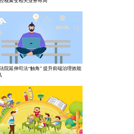
控核聚变相关业务布局
法院延伸司法“触角” 提升前端治理效能
讯