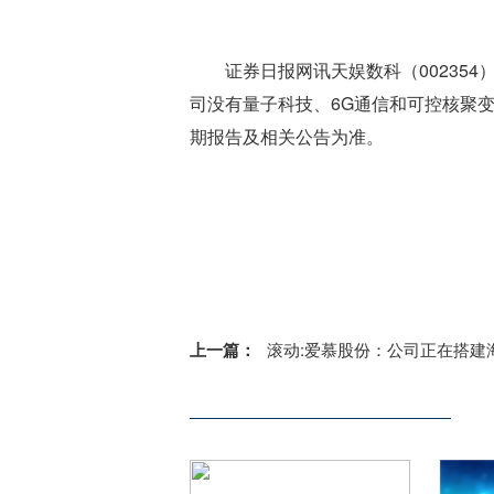
证券日报网讯天娱数科（00235
司没有量子科技、6G通信和可控核聚
期报告及相关公告为准。
标签：
财经频道
财经资讯
上一篇：
滚动:爱慕股份：公司正在搭建海外业务运营体系，目前已拥有成熟的海外独立站与新加坡本