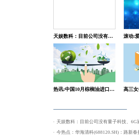
天娱数科：目前公司没有量子科技、6G通信和可控核聚变相关业务布局
热讯:中国10月棕榈油进口量为22万吨