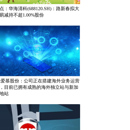
点：华海清科(688120.SH)：路新春拟大
易减持不超1.00%股份
:爱慕股份：公司正在搭建海外业务运营
，目前已拥有成熟的海外独立站与新加
地站