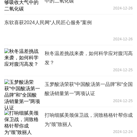
中的二氧化碳
2024-12-26
东软喜获2024人民网“人民匠心服务”案例
2024-12-26
秋冬温差挑战来袭，如何科学应对腹泻高
发？
2024-12-25
玉梦酸汤荣获“中国酸汤第一品牌”和“全国
酸汤销量第一”两项认证
2024-12-25
打响细腻美颈保卫战，润致格格针帮你成
为“颈”致丽人
2024-12-24