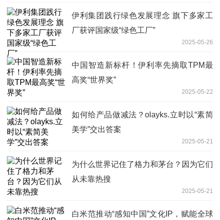
伊利集团践行绿色发展理念 旗下多家工
厂获评国家级“绿色工厂”
2025-05-26
中国智造新标杆！伊利率先摘取TPM最
高奖“世界奖”
2025-05-22
如何给产品做减法？olayks.立时以“素简
美学”交出答案
2025-05-21
为什么世界记住了格力和茅台？因为它们
从未靠热搜
2025-05-21
白米范推动“感知中国”文化IP，赋能全球