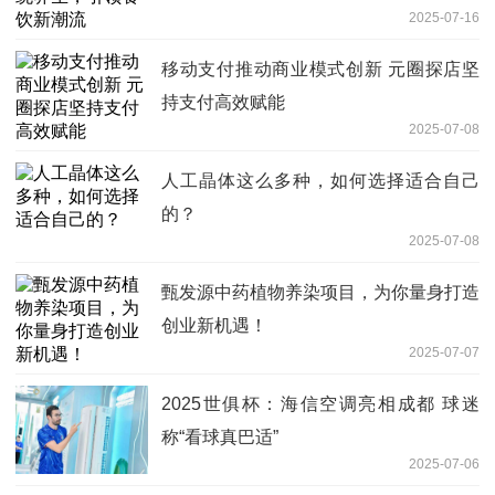
2025-07-16
移动支付推动商业模式创新 元圈探店坚
持支付高效赋能
2025-07-08
人工晶体这么多种，如何选择适合自己
的？
2025-07-08
甄发源中药植物养染项目，为你量身打造
创业新机遇！
2025-07-07
2025世俱杯：海信空调亮相成都 球迷
称“看球真巴适”
2025-07-06