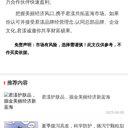
力合作伙伴快速盈利。
把握美丽经济风口,携手君漾共拓蓝海市场。如果
你认可并接受君漾品牌经营理念,认同总部品牌、企业
文化,君漾诚邀你共享财富硕果。
免责声明：市场有风险，选择需谨慎！此文仅供参考，不
作买卖依据。
推荐内容
君漾护肤品，掘金美丽经济新蓝海
2025-08-08
夏季腹泻高发，科学防护，痛泻宁颗粒划