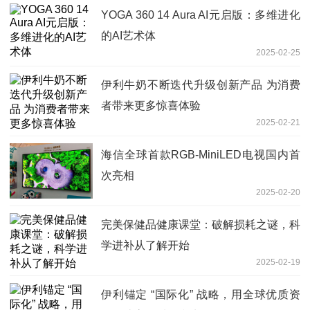
YOGA 360 14 Aura AI元启版：多维进化
的AI艺术体
2025-02-25
伊利牛奶不断迭代升级创新产品 为消费
者带来更多惊喜体验
2025-02-21
海信全球首款RGB-MiniLED电视国内首
次亮相
2025-02-20
完美保健品健康课堂：破解损耗之谜，科
学进补从了解开始
2025-02-19
伊利锚定 “国际化” 战略，用全球优质资