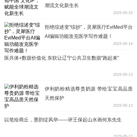
潮流文化新生长
2025-05-15
拒绝综述变“综抄”，灵犀医疗EviMed平台
AI编辑功能攻克医学写作难题！
2025-05-14
医共体+数据价值化 东软让辽宁公共卫生数据“跑起来”
2025-05-13
伊利奶粉精选尊贵奶源 带给宝宝高品质
天然保护
2025-05-13
以笔绘商丘，墨韵绽风华——评王保起山水画何东先生
2025-05-12