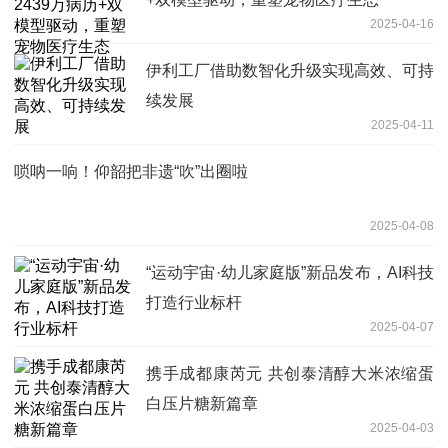
2025-04-16
伊利工厂借助数智化升级实现高效、可持
续发展
2025-04-11
唢呐一响！仰韶把非遗“吹”出圈啦
2025-04-08
“运动宇宙·幼儿家庭版”新品发布，AI科技
打造行业标杆
2025-04-07
携手成都康芮元 共创泰清醇大米浓缩蛋
白压片糖新篇章
2025-04-03