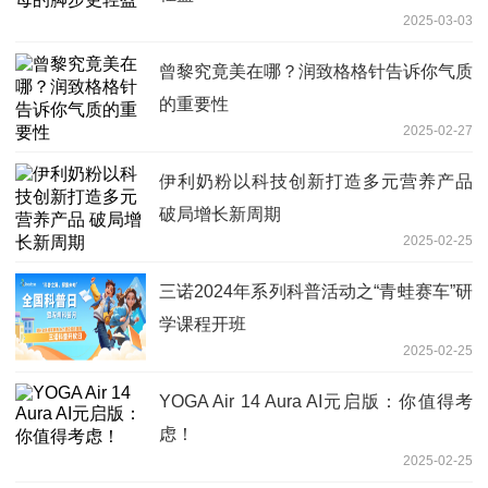
2025-03-03
曾黎究竟美在哪？润致格格针告诉你气质
的重要性
2025-02-27
伊利奶粉以科技创新打造多元营养产品
破局增长新周期
2025-02-25
三诺2024年系列科普活动之“青蛙赛车”研
学课程开班
2025-02-25
YOGA Air 14 Aura AI元启版：你值得考
虑！
2025-02-25