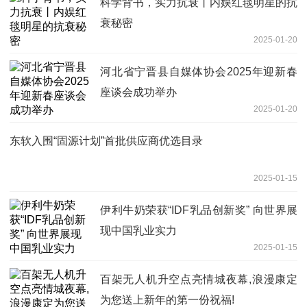
科学背书，实力抗衰丨内娱红毯明星的抗
衰秘密
2025-01-20
河北省宁晋县自媒体协会2025年迎新春
座谈会成功举办
2025-01-20
东软入围“固源计划”首批供应商优选目录
2025-01-15
伊利牛奶荣获“IDF乳品创新奖” 向世界展
现中国乳业实力
2025-01-15
百架无人机升空点亮情城夜幕,浪漫康定
为您送上新年的第一份祝福!