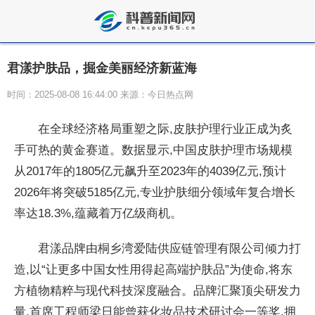
君漾护肤品，掘金美丽经济新蓝海
时间：2025-08-08 16:44:00 来源：今日热点网
在全球经济格局重塑之际,皮肤护理行业正成为炙
手可热的黄金赛道。数据显示,中国皮肤护理市场规模
从2017年的1805亿元飙升至2023年的4039亿元,预计
2026年将突破5185亿元,专业护肤细分领域年复合增长
率达18.3%,蕴藏着万亿级商机。
君漾品牌由桐乡湾爱陆供应链管理有限公司倾力打
造,以“让更多中国女性用得起高端护肤品”为使命,将东
方植物精粹与现代科技深度融合。品牌汇聚顶尖研发力
量,首席工程师梁日能曾获化妆品技术研讨会一等奖,拥