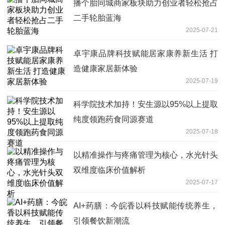
播个胎同城商家板块助力创业者轻松抢占
二手轮胎蓝海
2025-07-21
卓宇康品牌科技赋能居家康养新生活 打
造健康家居新体验
2025-07-19
科学院技术加持！安生源以95%以上提取
纯度领跑药食同源赛道
2025-07-18
以精准操作与疼痛管理为核心，水光针头
双维度临床价值解析
2025-07-17
AI+药膳：今皖香以科技赋能传统养生，
引领餐饮新潮流