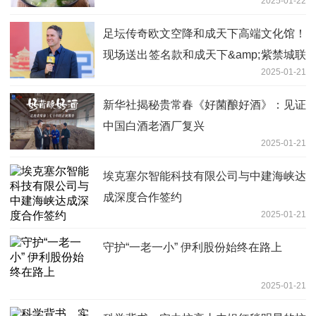
2025-01-22
池滩羊肉上榜！
足坛传奇欧文空降和成天下高端文化馆！
现场送出签名款和成天下&amp;紫禁城联
2025-01-21
名【春节限定礼盒】
新华社揭秘贵常春《好菌酿好酒》：见证
中国白酒老酒厂复兴
2025-01-21
埃克塞尔智能科技有限公司与中建海峡达
成深度合作签约
2025-01-21
守护“一老一小” 伊利股份始终在路上
2025-01-21