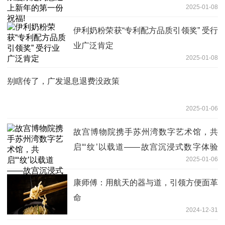
2025-01-08
伊利奶粉荣获“专利配方品质引领奖” 受行
业广泛肯定
2025-01-08
别瞎传了，广发退息退费没政策
2025-01-06
故宫博物院携手苏州湾数字艺术馆，共
启“‘纹’以载道——故宫沉浸式数字体验
2025-01-06
展”
康师傅：用航天的器与道，引领方便面革
命
2024-12-31