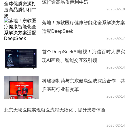
源打造高品质伊利牛奶
2025-02-19
落地！东软医疗健康智能化全系解决方案
适配DeepSeek
2025-02-17
首个DeepSeekAI电视！海信百吋大屏实
现AI画质、智能交互双引领
2025-02-14
科瑞德制药与京东健康达成深度合作，共
启医药行业新变革
2025-02-14
北京天坛医院实现就医流程无纸化，提升患者体验
2025-02-14