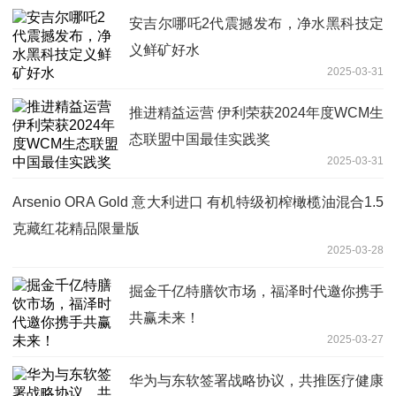
安吉尔哪吒2代震撼发布，净水黑科技定
义鲜矿好水
2025-03-31
推进精益运营 伊利荣获2024年度WCM生
态联盟中国最佳实践奖
2025-03-31
Arsenio ORA Gold 意大利进口 有机特级初榨橄榄油混合1.5
克藏红花精品限量版
2025-03-28
掘金千亿特膳饮市场，福泽时代邀你携手
共赢未来！
2025-03-27
华为与东软签署战略协议，共推医疗健康