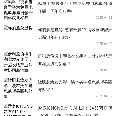
凤凰卫视香港台于香港免费电视85频道
开播一周年庆典举行
2025-04-23
你的脸总显得"愁眉苦脸"？润致玻尿酸开
启面部年轻化攻略
2025-04-18
伊利股份携手湖北农发集团，开启农牧产
业深度协同新篇章
2025-04-18
让肌肤焕发光彩！淡本美学邀您兼得美丽
与财富！
2025-04-17
爱宠iCHONG发布AI 1.0：2439万病历
+双模型驱动，重塑宠物医疗生态