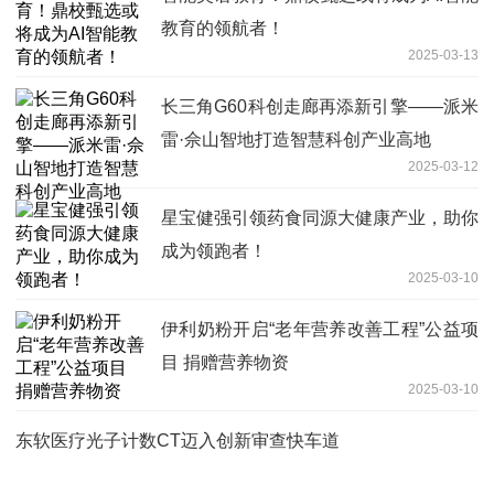
教育的领航者！
2025-03-13
长三角G60科创走廊再添新引擎——派米
雷·佘山智地打造智慧科创产业高地
2025-03-12
星宝健强引领药食同源大健康产业，助你
成为领跑者！
2025-03-10
伊利奶粉开启“老年营养改善工程”公益项
目 捐赠营养物资
2025-03-10
东软医疗光子计数CT迈入创新审查快车道