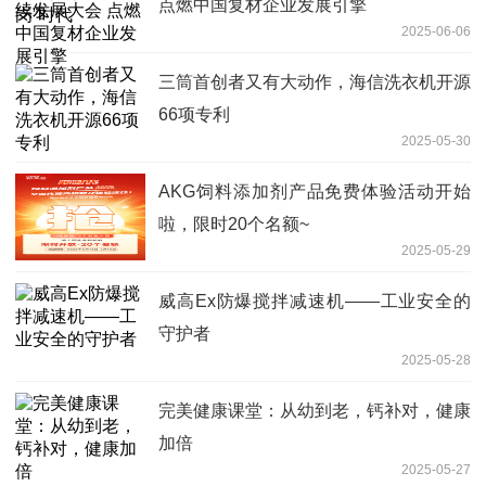
点燃中国复材企业发展引擎
2025-06-06
三筒首创者又有大动作，海信洗衣机开源
66项专利
2025-05-30
AKG饲料添加剂产品免费体验活动开始
啦，限时20个名额~
2025-05-29
威高Ex防爆搅拌减速机——工业安全的
守护者
2025-05-28
完美健康课堂：从幼到老，钙补对，健康
加倍
2025-05-27