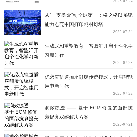
2025-07-24
从“一支墨盒”到全球第一：格之格以系统
能力点亮中国打印耗材灯塔
2025-07-24
生成式AI重塑教育，智盟汇开启个性化学
习新时代
2025-07-23
优必克轨道插座颠覆传统模式，开启智能
用电新时代
2025-07-22
润致缇透 —— 基于 ECM 修复的面部抗
衰提亮双维解决方案
2025-07-21