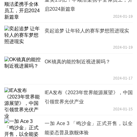
启2024新篇章
2024-01-19
奕起追梦 让年轻人的赛车梦想照进现实
2024-01-19
OK镜真的能控制近视进展吗？
2024-01-17
IEA发布《2023年世界能源展望》，中国
引领世界光伏产业
2024-01-15
一加 Ace 3 「鸣沙金」正式开售，以全
能姿态普及旗舰体验