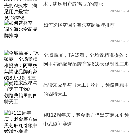
术，满足用户最“常见”的需求
2024-05-19
如何选择空调？海尔空调品牌推荐
2024-05-17
全域霸屏，TA破圈，全场景精准提效：
阿里妈妈揭秘品牌商家618大促制胜三步
2024-05-16
法
品读宋应星与《天工开物》，领路典籍里
的四特天工
2024-05-16
迎112周年庆，老金磨方借黑芝麻丸引领
中式滋补赛道
2024-05-16