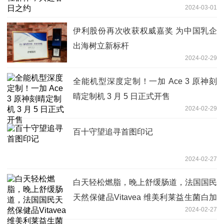
2024-03-01
伊利股份再次收获权威嘉奖 为中国乳企
出海树立新标杆
2024-02-29
全能机型深度定制！一加 Ace 3 原神刻
晴定制机 3 月 5 日正式开售
2024-02-29
百十守望追寻首图印记
2024-02-27
白天轻松燃脂，晚上舒缓肠道，法国国民
天然保健品Vitavea 维美利莱益生菌白加
2024-02-27
黑胶囊全方位呵护您的健康