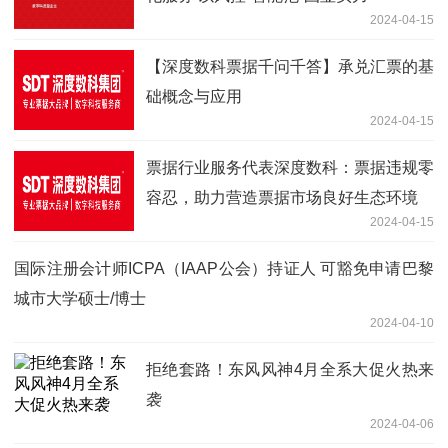
2024-04-15
【深度数科票据千问千答】承兑汇票的基
础概念与应用
2024-04-15
票据行业服务代表深度数科：票据违规零
容忍，助力营造票据市场良好生态环境
2024-04-15
国际注册会计师ICPA（IAAP公会）持证人 可豁免申请巴黎
城市大学硕士/博士
2024-04-10
拒绝套路！东风风神4月全系大促火热来
袭
2024-04-06