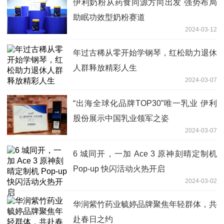
伊利奶粉从药食同源方向出发 强势布局
助眠功效型奶粉赛道
2024-03-12
年过古稀从零开始学钢琴，红松助力退休
人群释放精彩人生
2024-03-07
“出海全球化品牌TOP30”唯一乳业 伊利
股份展示中国乳业领军之姿
2024-03-07
6 城同开，一加 Ace 3 原神刻晴定制机
Pop-up 快闪活动火热开启
2024-03-02
华润紫竹药业毓婷品牌聚焦年轻群体，共
赴春日之约