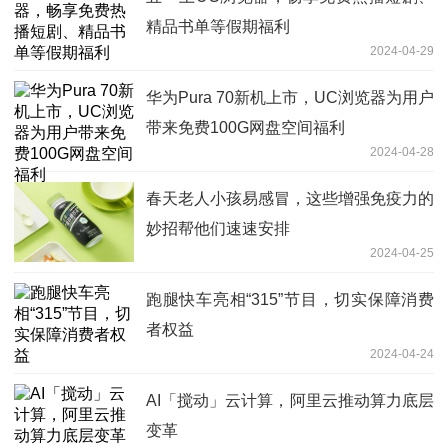
精品书单等假期福利
2024-04-29
华为Pura 70新机上市，UC浏览器为用户
带来免费100G网盘空间福利
2024-04-28
春天老人小孩易感冒，这些增强免疫力的
妙招帮他们速速安排
2024-04-25
跑腿快车亮相“315”节目，切实保障消费
者权益
2024-04-24
AI「搅动」云计算，阿里云推动算力底层
变革