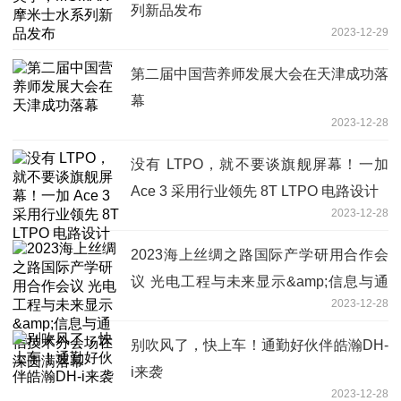
列新品发布
2023-12-29
第二届中国营养师发展大会在天津成功落
幕
2023-12-28
没有 LTPO，就不要谈旗舰屏幕！一加
Ace 3 采用行业领先 8T LTPO 电路设计
2023-12-28
2023海上丝绸之路国际产学研用合作会
议 光电工程与未来显示&amp;信息与通
2023-12-28
信技术分会场在深圆满落幕
别吹风了，快上车！通勤好伙伴皓瀚DH-
i来袭
2023-12-28