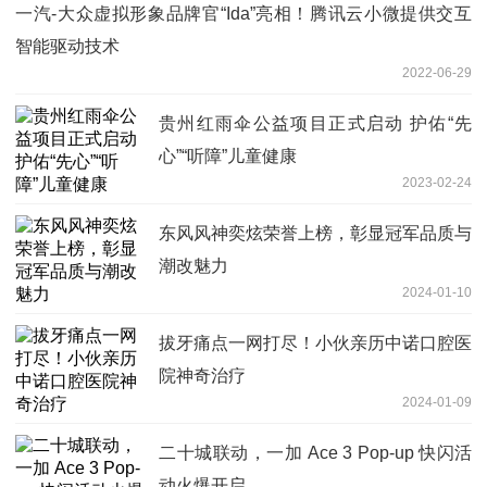
一汽-大众虚拟形象品牌官“Ida”亮相！腾讯云小微提供交互
智能驱动技术
2022-06-29
贵州红雨伞公益项目正式启动 护佑“先
心”“听障”儿童健康
2023-02-24
东风风神奕炫荣誉上榜，彰显冠军品质与
潮改魅力
2024-01-10
拔牙痛点一网打尽！小伙亲历中诺口腔医
院神奇治疗
2024-01-09
二十城联动，一加 Ace 3 Pop-up 快闪活
动火爆开启