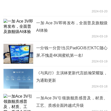
2024-03-20
一加 Ace 3V即将发布，全面普及旗舰级
AI体验
2024-03-19
一分钱一分货!当贝PadGO吊打KTC随心
屏,不愧是4K闺蜜机第一名!
2024-03-19
《与凤行》主演林更新代言皓瀚荣耀版，
为通勤更新
2024-03-18
一加Ace 3V引领旗舰质感普及，材质、
工艺、质感全面跨越式升级