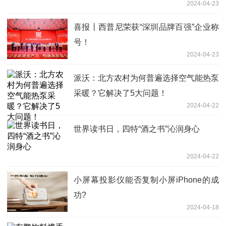
2024-04-23
喜报丨西普尼荣获“深圳品牌百强”企业称
号！
2024-04-23
派沃：北方农村为何普遍选择空气能热泵
采暖？它解决了5大问题！
2024-04-22
世界读书日，四特“酒之书”沁润身心
2024-04-22
小屏幕投影仪能否复制小屏iPhone的成
功?
2024-04-18