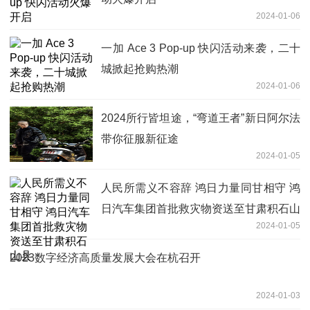
2024-01-06
一加 Ace 3 Pop-up 快闪活动来袭，二十
城掀起抢购热潮
2024-01-06
2024所行皆坦途，“弯道王者”新日阿尔法
带你征服新征途
2024-01-05
人民所需义不容辞 鸿日力量同甘相守 鸿
日汽车集团首批救灾物资送至甘肃积石山
2024-01-05
县
2023数字经济高质量发展大会在杭召开
2024-01-03