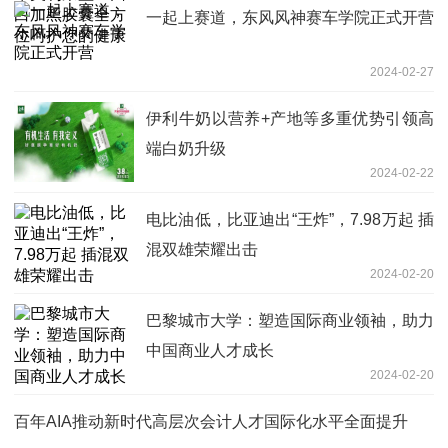
一起上赛道，东风风神赛车学院正式开营
2024-02-27
伊利牛奶以营养+产地等多重优势引领高
端白奶升级
2024-02-22
电比油低，比亚迪出“王炸”，7.98万起 插
混双雄荣耀出击
2024-02-20
巴黎城市大学：塑造国际商业领袖，助力
中国商业人才成长
2024-02-20
百年AIA推动新时代高层次会计人才国际化水平全面提升