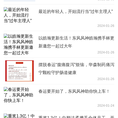
了
最近的年轻人，开始流行当“过年主理人”
2024-01-26
以皓瀚更新生活！东风风神皓瀚携手林更
新邀您一起过大年
2024-01-26
摆脱春运“腹痛腹泻”烦恼，华森制药痛泻
宁颗粒守护肠道健康
2024-01-26
春运要开始了，东风风神助你快上车！
2024-01-24
重奖1.3亿！中顺洁柔携手全体员工，开