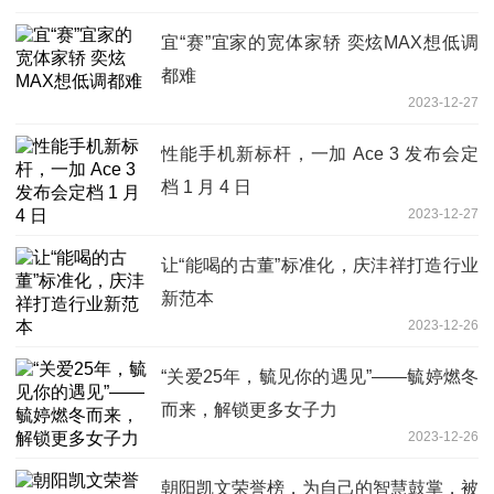
宜“赛”宜家的宽体家轿 奕炫MAX想低调
都难
2023-12-27
性能手机新标杆，一加 Ace 3 发布会定
档 1 月 4 日
2023-12-27
让“能喝的古董”标准化，庆沣祥打造行业
新范本
2023-12-26
“关爱25年，毓见你的遇见”——毓婷燃冬
而来，解锁更多女子力
2023-12-26
朝阳凯文荣誉榜，为自己的智慧鼓掌，被