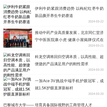
伊利牛奶紧跟消费趋势 以枸杞红枣牛奶
新品撕开养生牛奶赛道
2024-03-22
推动中药产业高质量发展，北京同仁堂济
宁中医医院康小虎·健康小屋揭牌仪式在
2024-03-21
济宁市成功举行
科龙空调将回归空调本质，以高性能、超
便捷的产品满足用户的刚性需求
2024-03-20
一加Ace 3V挑战中端手机护眼冠军，成
就1.5K护眼直屏新标杆
2024-03-20
巴黎城市大学—— 培育具备国际视野的工商管理人才