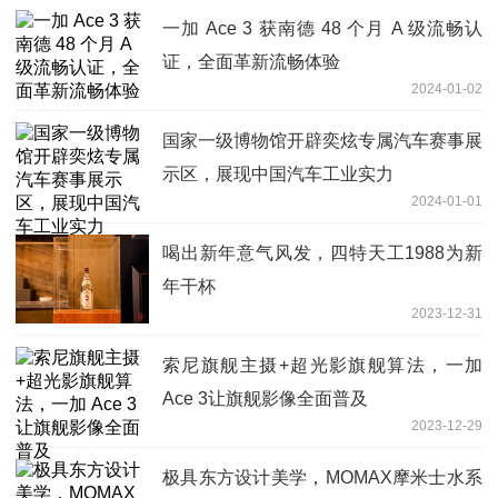
一加 Ace 3 获南德 48 个月 A 级流畅认
证，全面革新流畅体验
2024-01-02
国家一级博物馆开辟奕炫专属汽车赛事展
示区，展现中国汽车工业实力
2024-01-01
喝出新年意气风发，四特天工1988为新
年干杯
2023-12-31
索尼旗舰主摄+超光影旗舰算法，一加
Ace 3让旗舰影像全面普及
2023-12-29
极具东方设计美学，MOMAX摩米士水系