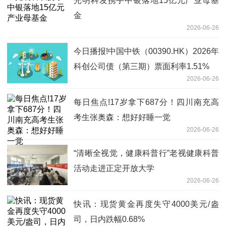
光明科发携手中银落地15亿元产业母基
金
2026-06-26
今日播报!中国中铁（00390.HK）2026年
科创公司债（第三期）票面利率1.51%
2026-06-26
每日焦点!17岁拿下687分！四川南充高
考生张奥森：想好好睡一觉
2026-06-26
“清晰全视觉，健康科普行”老视健康科普
活动走进正定开放大学
2026-06-26
快讯：现货黄金再度失守4000美元/盎
司，日内跌幅0.68%