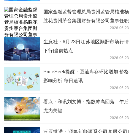
国家金融监督管理总局贵州监管局核准杨
胜花贵州茅台集团财务有限公司董事任职
2026-06-23
资格
生意社：6月23日江苏地区顺酐市场行情
下行|当前热点
2026-06-23
PriceSeek提醒：豆油库存环比增加 价格
影响分析-每日速讯
2026-06-23
看点：和讯刘文博：指数冲高回落，午后
尤为关键
2026-06-23
泛亚微透：源氢新能源系公司参股公司|