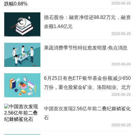
2026-06-26
德石股份：融资净偿还98.82万元，融资
余额1.44亿元
2026-06-26
果蔬消费季节性特征愈发明显-焦点消息
2026-06-26
6月25日有色ETF银华基金份额减少650
万份，重仓股紫金矿业、洛阳钼业、北方
2026-06-26
稀土
中国首次发现2.56亿年前二叠纪棘鳞鲨化
石
2026-06-26