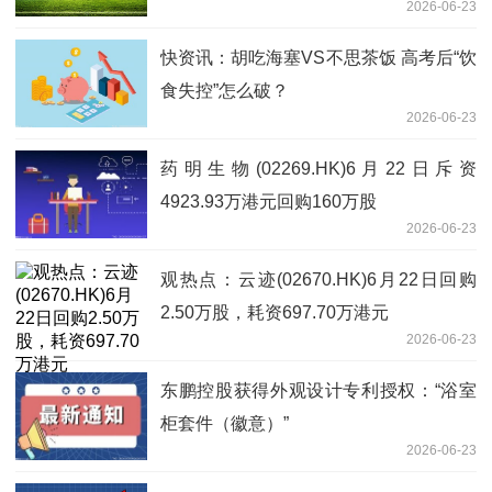
2026-06-23
快资讯：胡吃海塞VS不思茶饭 高考后“饮
食失控”怎么破？
2026-06-23
药明生物(02269.HK)6月22日斥资
4923.93万港元回购160万股
2026-06-23
观热点：云迹(02670.HK)6月22日回购
2.50万股，耗资697.70万港元
2026-06-23
东鹏控股获得外观设计专利授权：“浴室
柜套件（徽意）”
2026-06-23