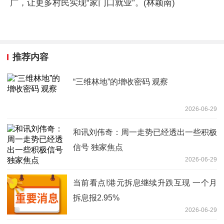
广，让更多村民实现“家门口就业”。(林颖南)
推荐内容
“三维林地”的增收密码 观察
2026-06-29
和讯刘伟奇：周一走势已经透出一些积极
信号 独家焦点
2026-06-29
当前看点!港元拆息继续升跌互现 一个月
拆息报2.95%
2026-06-29