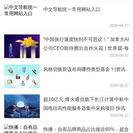
中文导航统一常用网站入口
2026-06-27
“中国执行速度快到不可思议！” 加拿大AI
公司CEO期待擦出合作火花 | 世界观-每
2026-06-27
日热点
风格切换前该布局哪些类型基金？|资讯
2026-06-27
超16亿元 烽火通信旗下长江计算中标中
国电信高性能服务器集中采购项目 快讯
2026-06-27
快播：自有品牌商品占比接近60%，超盒