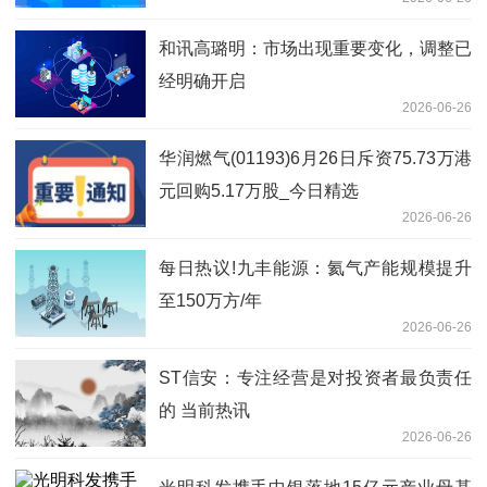
和讯高璐明：市场出现重要变化，调整已
经明确开启
2026-06-26
华润燃气(01193)6月26日斥资75.73万港
元回购5.17万股_今日精选
2026-06-26
每日热议!九丰能源：氦气产能规模提升
至150万方/年
2026-06-26
ST信安：专注经营是对投资者最负责任
的 当前热讯
2026-06-26