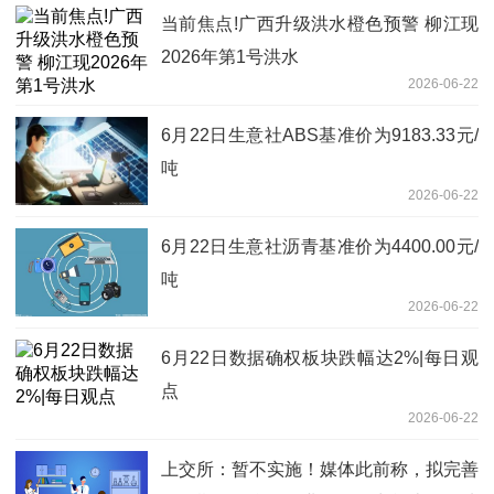
当前焦点!广西升级洪水橙色预警 柳江现
2026年第1号洪水
2026-06-22
6月22日生意社ABS基准价为9183.33元/
吨
2026-06-22
6月22日生意社沥青基准价为4400.00元/
吨
2026-06-22
6月22日数据确权板块跌幅达2%|每日观
点
2026-06-22
上交所：暂不实施！媒体此前称，拟完善