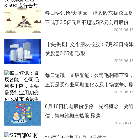
亿股认购股份_焦点快播
每日快讯!华大基因：控股股东提议回购
不低于2.5亿元且不超过5亿元公司股份
2026-06-16
【快播报】交个朋友控股：7月22日将派
发股息0.05港元/股
2026-06-16
每日短讯：誉辰智能：公司毛利率下降，
主要是受行业周期变化以及市场竞争加剧
2026-06-16
的影响所致
6月16日杭电股份涨停：光纤概念，光通
信，锂电池概念热股-聚焦
2026-06-16
“25西部03”将于6月18日付息