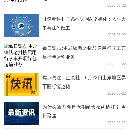
2026-06-22
【速看料】志愿不决问AI？媒体：人生大
事莫让AI做主
2026-06-22
每日观点:中老铁路老挝段启用行李车开
展行包运输业务
2026-06-22
焦点关注：生意社：6月22日山东地区异
丁醛行情趋稳
2026-06-22
为什么新基金建仓期越长收益越好？ 今
日聚焦
2026-06-22