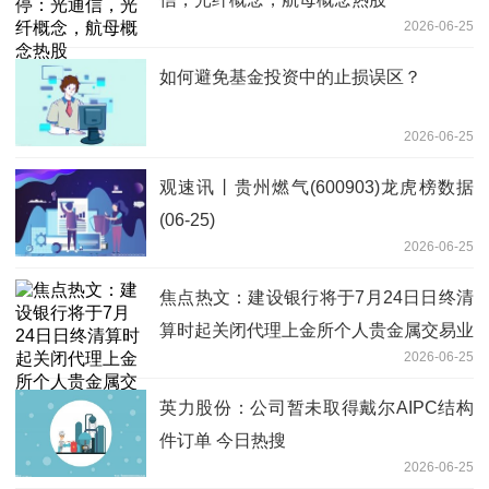
2026-06-25
如何避免基金投资中的止损误区？
2026-06-25
观速讯丨贵州燃气(600903)龙虎榜数据
(06-25)
2026-06-25
焦点热文：建设银行将于7月24日日终清
算时起关闭代理上金所个人贵金属交易业
2026-06-25
务
英力股份：公司暂未取得戴尔AIPC结构
件订单 今日热搜
2026-06-25