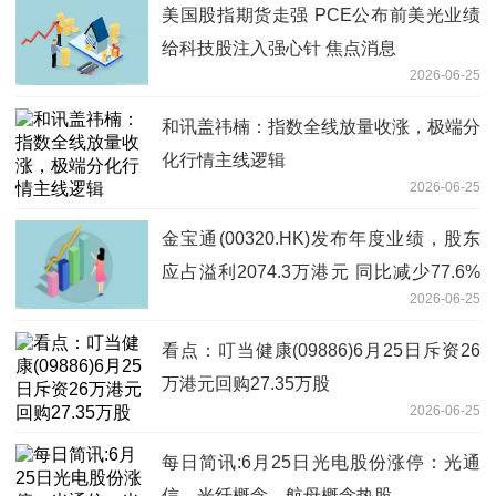
美国股指期货走强 PCE公布前美光业绩
给科技股注入强心针 焦点消息
2026-06-25
和讯盖祎楠：指数全线放量收涨，极端分
化行情主线逻辑
2026-06-25
金宝通(00320.HK)发布年度业绩，股东
应占溢利2074.3万港元 同比减少77.6%
2026-06-25
每日看点
看点：叮当健康(09886)6月25日斥资26
万港元回购27.35万股
2026-06-25
每日简讯:6月25日光电股份涨停：光通
信，光纤概念，航母概念热股