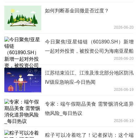
如何判断基金回撤是否过度？
2026-06-20
今日聚焦!亚星锚链（601890.SH）新增
一起对外投资，被投资公司为海南亚星船
2026-06-20
务有限公司
江苏结束沿江、江淮及淮北部分地区防汛
Ⅳ级应急响应-今日热闻
2026-06-19
专家：端午假期品美食 需警惕消化道异
物风险_每日热议
2026-06-19
粽子可以冷着吃了！记者探访：这个端