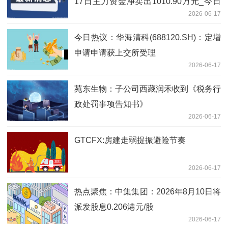
17日主力资金净卖出1010.90万元_今日
2026-06-17
热讯
今日热议：华海清科(688120.SH)：定增
申请申请获上交所受理
2026-06-17
苑东生物：子公司西藏润禾收到《税务行
政处罚事项告知书》
2026-06-17
GTCFX:房建走弱提振避险节奏
2026-06-17
热点聚焦：中集集团：2026年8月10日将
派发股息0.206港元/股
2026-06-17