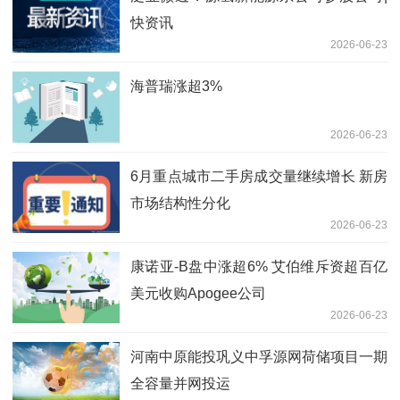
快资讯
2026-06-23
海普瑞涨超3%
2026-06-23
6月重点城市二手房成交量继续增长 新房
市场结构性分化
2026-06-23
康诺亚-B盘中涨超6% 艾伯维斥资超百亿
美元收购Apogee公司
2026-06-23
河南中原能投巩义中孚源网荷储项目一期
全容量并网投运