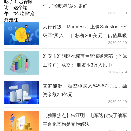
午，“冷吃粽”意外走红
2026-06-19
大行评级｜Monness：上调Salesforce评
级至“买入”，目标价200美元，估值具吸
2026-06-19
引力
淮安市淮阴区存标再生资源经营部（个体
工商户）成立 注册资本3万人民币
2026-06-19
艾罗能源：融资净买入545.87万元，融
资余额2.4亿元
2026-06-19
【独家焦点】朱江明：电车迭代快于油车
平台化架构是零跑解法