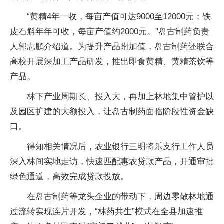
“黄精4年一收，每亩产值可达9000至12000元；铁
皮石斛年年可收，每亩产值约2000元。”盘古制药负责
人郭志鹏介绍道。为提升产品附加值，盘古制药还联合
高校开展深加工产品研发，推出即食黄精、黄精茶饮等
产品。
林下产业周期长、投入大，再加上林地集中管护以
及园区扩建的大额投入，让盘古制药面临阶段性资金缺
口。
得知相关情况后，农业银行三明将乐支行工作人员
深入林间实地走访，快速匹配惠农贷款产品，开通审批
绿色通道，高效完成贷款投放。
在盘古制药等龙头企业的带动下，周边零散林地通
过流转实现连片开发，“林药共生”模式在全县加速推