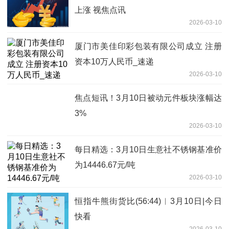
上涨 视焦点讯
2026-03-10
厦门市美佳印彩包装有限公司成立 注册
资本10万人民币_速递
2026-03-10
焦点短讯！3月10日被动元件板块涨幅达
3%
2026-03-10
每日精选：3月10日生意社不锈钢基准价
为14446.67元/吨
2026-03-10
恒指牛熊街货比(56:44)︱3月10日|今日
快看
2026-03-10