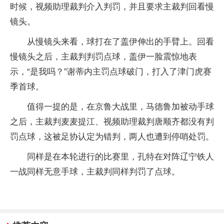
时候，视频助理裁判介入判罚，并且要求主裁判回看慢
镜头。
从慢镜头来看，球打在了盖伊伸出的手臂上。回看
慢镜头之后，主裁判判罚点球，盖伊一脸震惊地表
示，“是我吗？”谢蒂内主罚点球破门，打入了津门虎赛
季首球。
值得一提的是，在京鲁大战里，马德鲁加被动手球
之后，主裁判麦麦提江、视频助理裁判唐顺齐都没有判
罚点球，这被足协认定为错判，两人也遭到停哨处罚。
同样是在本轮进行的比赛里，孔特在对阵辽宁铁人
一战同样无意手球，主裁判同样判罚了点球。