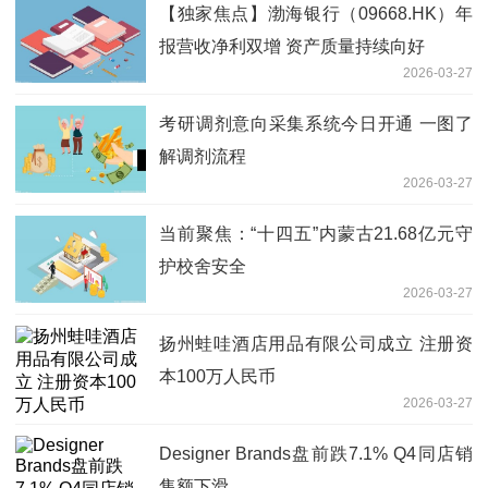
【独家焦点】渤海银行（09668.HK）年
报营收净利双增 资产质量持续向好
2026-03-27
考研‌调剂意向采集系统今日开通 一图了
解调剂流程
2026-03-27
当前聚焦：“十四五”内蒙古21.68亿元守
护校舍安全
2026-03-27
扬州蛙哇酒店用品有限公司成立 注册资
本100万人民币
2026-03-27
Designer Brands盘前跌7.1% Q4同店销
售额下滑