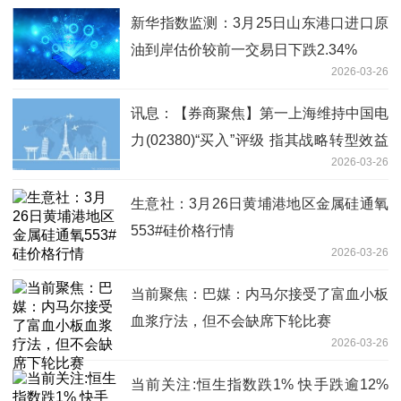
新华指数监测：3月25日山东港口进口原
油到岸估价较前一交易日下跌2.34%
2026-03-26
讯息：【券商聚焦】第一上海维持中国电
力(02380)“买入”评级 指其战略转型效益
2026-03-26
优先
生意社：3月26日黄埔港地区金属硅通氧
553#硅价格行情
2026-03-26
当前聚焦：巴媒：内马尔接受了富血小板
血浆疗法，但不会缺席下轮比赛
2026-03-26
当前关注:恒生指数跌1% 快手跌逾12%