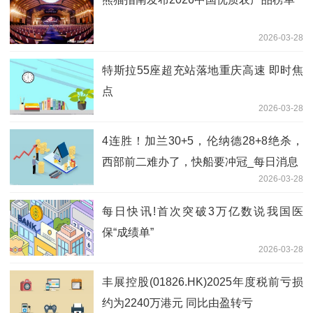
2026-03-28
特斯拉55座超充站落地重庆高速 即时焦
点
2026-03-28
4连胜！加兰30+5，伦纳德28+8绝杀，
西部前二难办了，快船要冲冠_每日消息
2026-03-28
每日快讯!首次突破3万亿数说我国医
保“成绩单”
2026-03-28
丰展控股(01826.HK)2025年度税前亏损
约为2240万港元 同比由盈转亏