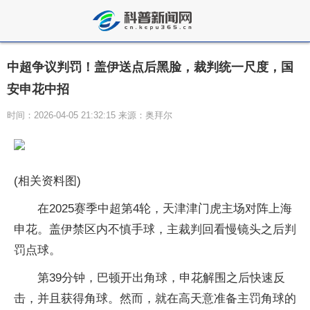
中超争议判罚！盖伊送点后黑脸，裁判统一尺度，国
安申花中招
时间：2026-04-05 21:32:15 来源：奥拜尔
(相关资料图)
在2025赛季中超第4轮，天津津门虎主场对阵上海
申花。盖伊禁区内不慎手球，主裁判回看慢镜头之后判
罚点球。
第39分钟，巴顿开出角球，申花解围之后快速反
击，并且获得角球。然而，就在高天意准备主罚角球的