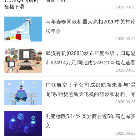
2026-03-26
马年春晚同款机器人亮相2026中关村论
坛年会
2026-03-26
武汉有机(02881)发布年度业绩，归母溢
利6249.4万元 同比减少49.21% 焦点速看
2026-03-26
广联航空：子公司成都航新未参与“昊
龙”系列货运航天飞机的研发和材料、零
2026-03-26
配件供应_即时看
利亚德跌5.14% 某券商在近5年高点喊买
入
2026-03-26