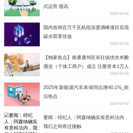
式运营 视讯
2026-04-02
国内首例百万千瓦机组深度调峰项目实现
碳水双零排放
2026-04-02
【独家焦点】南通通州区东社镇优水米酿
酒业（个体工商户）成立 注册资本1万人
2026-04-02
民币
2025年新能源汽车承保同比增40.1%_前
沿热点
2026-04-02
要闻：经纪人：阿森纳确实有意科法内，
我们之间有过接触