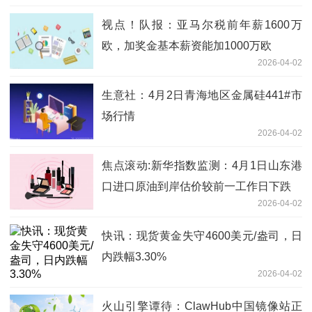
视点！队报：亚马尔税前年薪1600万
欧，加奖金基本薪资能加1000万欧
2026-04-02
生意社：4月2日青海地区金属硅441#市
场行情
2026-04-02
焦点滚动:新华指数监测：4月1日山东港
口进口原油到岸估价较前一工作日下跌
2026-04-02
快讯：现货黄金失守4600美元/盎司，日
内跌幅3.30%
2026-04-02
火山引擎谭待：ClawHub中国镜像站正