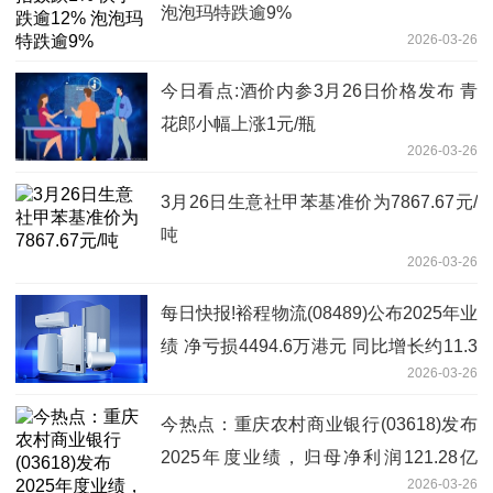
泡泡玛特跌逾9%
2026-03-26
今日看点:酒价内参3月26日价格发布 青
花郎小幅上涨1元/瓶
2026-03-26
3月26日生意社甲苯基准价为7867.67元/
吨
2026-03-26
每日快报!裕程物流(08489)公布2025年业
绩 净亏损4494.6万港元 同比增长约11.3
2026-03-26
倍
今热点：重庆农村商业银行(03618)发布
2025年度业绩，归母净利润121.28亿
2026-03-26
元，同比增长5.35%