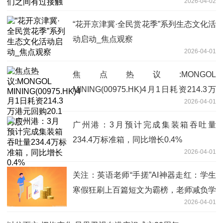
2026-04-02
“花开京津冀·全民赏花季”系列生态文化活
动启动_焦点观察
2026-04-01
焦点热议:MONGOL
MINING(00975.HK)4月1日耗资214.3万
2026-04-01
港元回购20.1万股
广州港：3月预计完成集装箱吞吐量
234.4万标准箱，同比增长0.4%
2026-04-01
关注：英语老师“手搓”AI神器走红：学生
寒假狂刷上百篇短文为霸榜，老师减负学
2026-04-01
生乐在其中