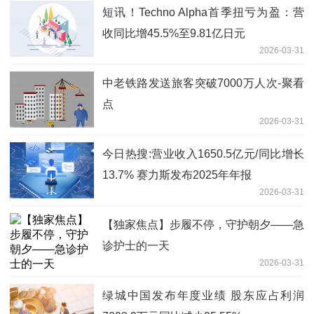
短讯！Techno Alpha首季扭亏为盈：营
收同比增45.5%至9.81亿日元
2026-03-31
中老铁路发送旅客突破7000万人次-聚看
点
2026-03-31
今日热搜:营业收入1650.5亿元/同比增长
13.7% 赛力斯发布2025年年报
2026-03-31
【独家焦点】步履不停，守护朝夕——急
诊护士的一天
2026-03-31
绿城中国发布年度业绩 股东应占利润