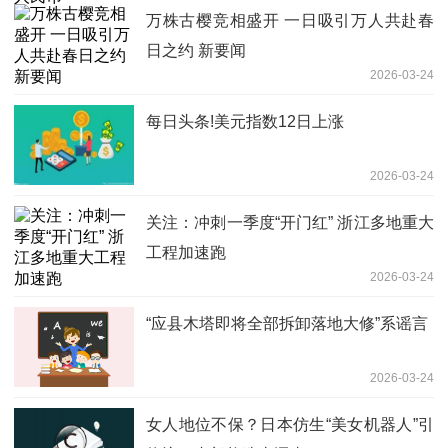
万株古樱竞相盛开 一日吸引万人共赴春
日之约 新要闻
2026-03-24
每日头条!美元指数12日上涨
2026-03-24
关注：冲刺一季度“开门红” 浙江多地重大
工程加速跑
2026-03-24
“应县木塔即将全部拆卸落地大修”系谣言
2026-03-24
女人地位不保？日本仿生“美女机器人”引