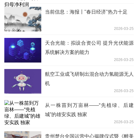
当前信息：海报丨"春日经济"热力十足
2026-03-25
天合光能：拟设合资公司 提升光伏能源
系统解决方案的能力
2026-03-25
航空工业成飞研制出混合动力氢能源无人
机
2026-03-25
从一株苗到万亩林——“先植绿、后建
城”的雄安实践 独家
2026-03-25
贵州楚台全国运营中心揭牌仪式暨《醉美