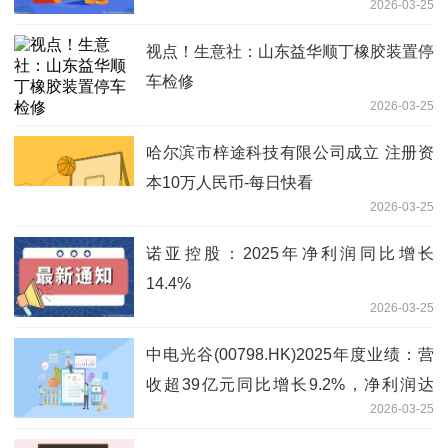
2026-03-25
视点！生意社：山东益华顺丁橡胶装置停
车检修
2026-03-25
哈尔滨市梓途科技有限公司成立 注册资
本10万人民币-每日快看
2026-03-25
诺亚控股：2025年净利润同比增长
14.4%
2026-03-25
中电光谷(00798.HK)2025年度业绩：营
收超39亿元同比增长9.2%，净利润达
2026-03-25
7410万元