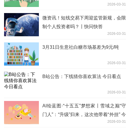
2026-03-31
微资讯！短线交易下周迎监管新规，会限
制个人投资者吗？丨快问快答
2026-03-31
3月31日生意社白糖市场基差为9元/吨
2026-03-31
B站公告：下线猜你喜欢算法 今日看点
2026-03-31
AI绘蓝图·“十五五”梦想家丨雪域之巅“守
门人”：“升级”归来，这次他带着“外挂” 今
2026-03-31
日关注