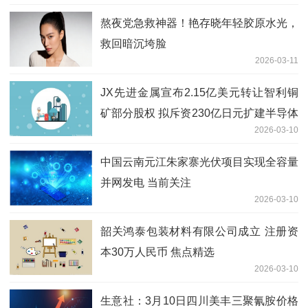
熬夜党急救神器！艳存晓年轻胶原水光，
救回暗沉垮脸
2026-03-11
JX先进金属宣布2.15亿美元转让智利铜
矿部分股权 拟斥资230亿日元扩建半导体
2026-03-10
靶材产能|新动态
中国云南元江朱家寨光伏项目实现全容量
并网发电 当前关注
2026-03-10
韶关鸿泰包装材料有限公司成立 注册资
本30万人民币 焦点精选
2026-03-10
生意社：3月10日四川美丰三聚氰胺价格