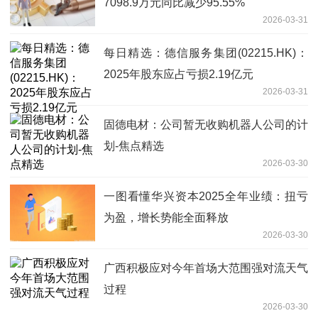
7098.9万元同比减少95.55%
2026-03-31
每日精选：德信服务集团(02215.HK)：
2025年股东应占亏损2.19亿元
2026-03-31
固德电材：公司暂无收购机器人公司的计
划-焦点精选
2026-03-30
一图看懂华兴资本2025全年业绩：扭亏
为盈，增长势能全面释放
2026-03-30
广西积极应对今年首场大范围强对流天气
过程
2026-03-30