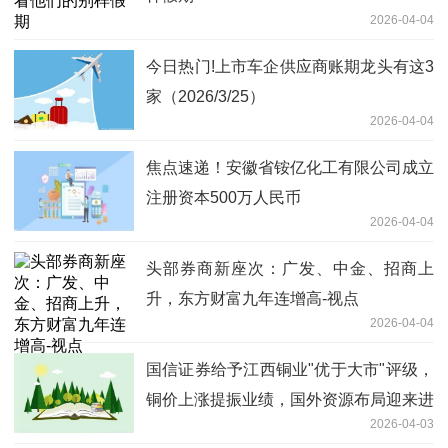
2026-04-04
今日热门!上市车企供应商账期龙头有这3
家（2026/3/25）
2026-04-04
焦点速递！安徽省铵亿化工有限公司成立
注册资本500万人民币
2026-04-04
头部券商新座次：广发、中金、招商上
升，东方财富九年连增高-视点
2026-04-04
国信证券给予江西铜业"优于大市"评级，
铜价上涨提振业绩，国外资源布局迎来进
2026-04-03
展