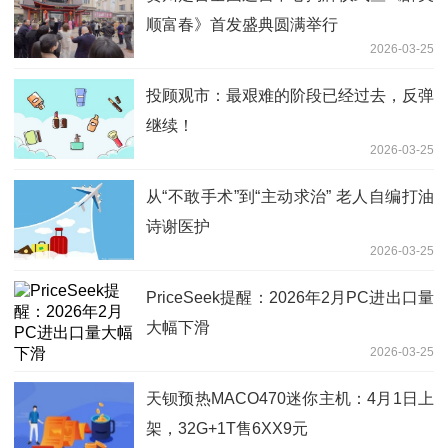
顺富春》首发盛典圆满举行
2026-03-25
投顾观市：最艰难的阶段已经过去，反弹
继续！
2026-03-25
从“不敢手术”到“主动求治” 老人自编打油
诗谢医护
2026-03-25
PriceSeek提醒：2026年2月PC进出口量
大幅下滑
2026-03-25
天钡预热MACO470迷你主机：4月1日上
架，32G+1T售6XX9元