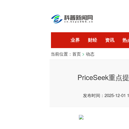
业界
财经
资讯
热
当前位置：
首页
>
动态
开发
技术
PriceSeek
发布时间：2025-12-01 14