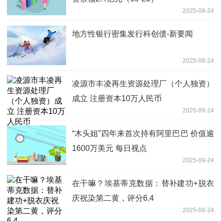
2025-09-24
地方性银行密集发行科创债-新要闻
2025-09-24
凌源市丰凌再生资源处理厂（个人独资）
成立 注册资本10万人民币
2025-09-24
“木头姐”四年来首次持有阿里巴巴 价值逾
1600万美元 每日视点
2025-09-24
在干嘛？埃基蒂克数据：替补建功+脱衣
庆祝染第二黄，评分6.4
2025-09-24