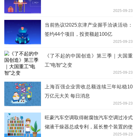
2025-09-23
当前热议!2025京津产业握手洽谈活动：
签约44个项目，投资额超100亿
2025-09-23
《了不起的中国创造》第三季｜大国重
工“电智”之变
2025-09-23
上海百强企业营收总额连续三年站稳10
万亿元大关 每日消息
2025-09-23
旺豪汽车空调取得耐腐蚀汽车空调过冷式
储液干燥器总成专利，延长整个装置的使
2025-09-23
用寿命