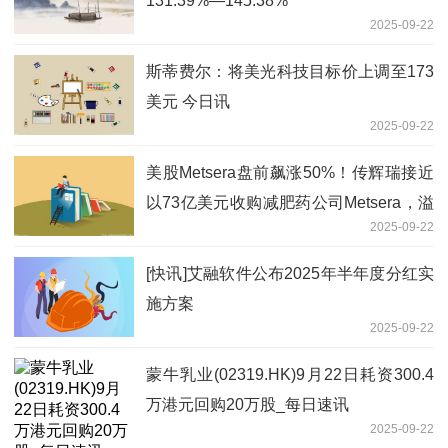
131.39%—145.38%
2025-09-22
斯蒂费尔：将美光科技目标价上调至173
美元 今日讯
2025-09-22
美股Metsera盘前飙涨50%！传辉瑞接近
以73亿美元收购减肥药公司Metsera，溢
2025-09-22
价率高达110%
[快讯]艾融软件公布2025年半年度分红实
施方案
2025-09-22
蒙牛乳业(02319.HK)9月22日耗资300.4
万港元回购20万股_每日速讯
2025-09-22