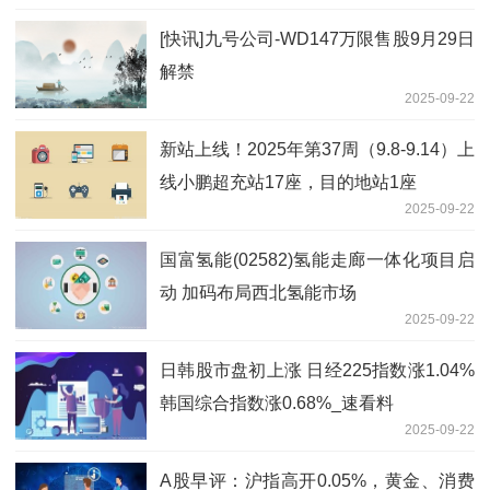
[快讯]九号公司-WD147万限售股9月29日
解禁
2025-09-22
新站上线！2025年第37周（9.8-9.14）上
线小鹏超充站17座，目的地站1座
2025-09-22
国富氢能(02582)氢能走廊一体化项目启
动 加码布局西北氢能市场
2025-09-22
日韩股市盘初上涨 日经225指数涨1.04%
韩国综合指数涨0.68%_速看料
2025-09-22
A股早评：沪指高开0.05%，黄金、消费