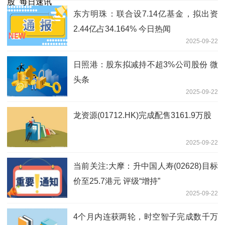
东方明珠：联合设7.14亿基金，拟出资
2.44亿占34.164% 今日热闻
2025-09-22
日照港：股东拟减持不超3%公司股份 微
头条
2025-09-22
龙资源(01712.HK)完成配售3161.9万股
2025-09-22
当前关注:大摩：升中国人寿(02628)目标
价至25.7港元 评级“增持”
2025-09-22
4个月内连获两轮，时空智子完成数千万