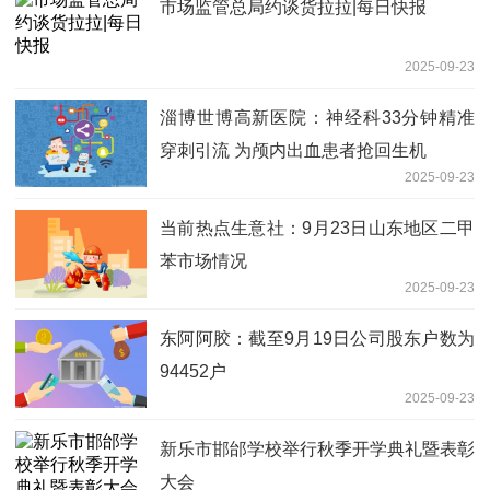
市场监管总局约谈货拉拉|每日快报
2025-09-23
淄博世博高新医院：神经科33分钟精准
穿刺引流 为颅内出血患者抢回生机
2025-09-23
当前热点生意社：9月23日山东地区二甲
苯市场情况
2025-09-23
东阿阿胶：截至9月19日公司股东户数为
94452户
2025-09-23
新乐市邯邰学校举行秋季开学典礼暨表彰
大会