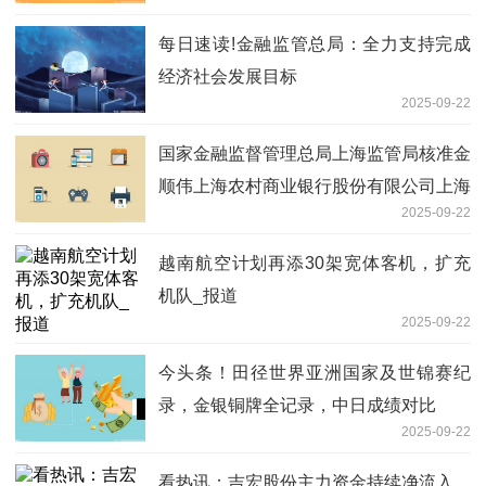
每日速读!金融监管总局：全力支持完成
经济社会发展目标
2025-09-22
国家金融监督管理总局上海监管局核准金
顺伟上海农村商业银行股份有限公司上海
2025-09-22
长三角一体化示范区分行副行长|简讯
越南航空计划再添30架宽体客机，扩充
机队_报道
2025-09-22
今头条！田径世界亚洲国家及世锦赛纪
录，金银铜牌全记录，中日成绩对比
2025-09-22
看热讯：吉宏股份主力资金持续净流入，