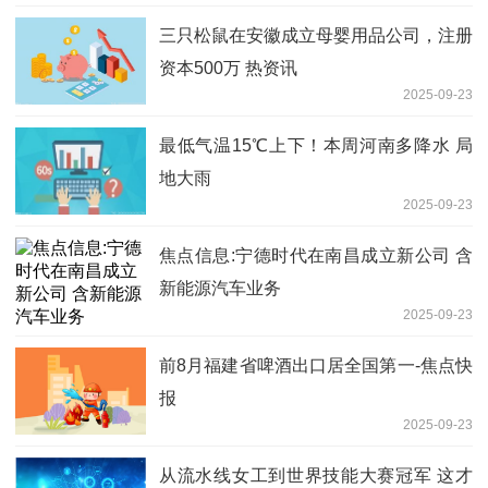
6%
三只松鼠在安徽成立母婴用品公司，注册
资本500万 热资讯
2025-09-23
最低气温15℃上下！本周河南多降水 局
地大雨
2025-09-23
焦点信息:宁德时代在南昌成立新公司 含
新能源汽车业务
2025-09-23
前8月福建省啤酒出口居全国第一-焦点快
报
2025-09-23
从流水线女工到世界技能大赛冠军 这才