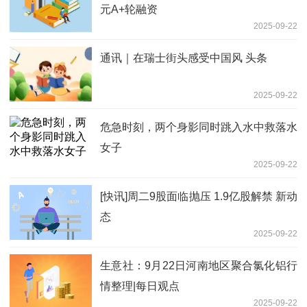
元A+轮融资
2025-09-22
通讯｜在瑞士街头感受中国风 头条
2025-09-22
危急时刻，两个身影同时跳入水中救落水
女子
2025-09-22
[快讯]周二9股面临抛压 1.9亿股解禁 新动
态
2025-09-22
生意社：9月22日河南地区聚合氯化铝行
情整理|每日观点
2025-09-22