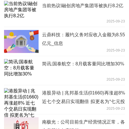
当前热议!融创房地产集团等被执行8.2亿
2025-09-23
云鼎科技：履约义务对应收入金额为8.55
亿元_信息
2025-09-23
简讯:国泰航空：8月载客量同比增加30%
2025-09-23
港股异动 | 兆邦基生活(01660)再涨超8%
近七个交易日实现翻倍 拟更名为“七元投
2025-09-23
资控股有限公司”
南极光：公司目前生产经营情况正常，各