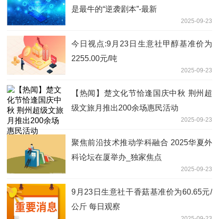
是最牛的“逆袭剧本”-最新
2025-09-23
今日视点:9月23日生意社甲醇基准价为
2255.00元/吨
2025-09-23
【热闻】楚文化节恰逢国庆中秋 荆州超
级文旅月推出200余场惠民活动
2025-09-23
聚焦前沿技术推动学科融合 2025华夏外
科论坛在厦举办_独家焦点
2025-09-23
9月23日生意社干香菇基准价为60.65元/
公斤 每日观察
2025-09-23