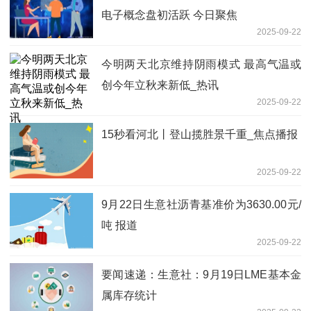
电子概念盘初活跃 今日聚焦
2025-09-22
今明两天北京维持阴雨模式 最高气温或
创今年立秋来新低_热讯
2025-09-22
15秒看河北丨登山揽胜景千重_焦点播报
2025-09-22
9月22日生意社沥青基准价为3630.00元/
吨 报道
2025-09-22
要闻速递：生意社：9月19日LME基本金
属库存统计