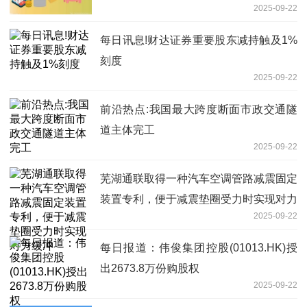
2025-09-22
点热文
每日讯息!财达证券重要股东减持触及1%
刻度
2025-09-22
前沿热点:我国最大跨度断面市政交通隧
道主体完工
2025-09-22
芜湖通联取得一种汽车空调管路减震固定
装置专利，便于减震垫圈受力时实现对力
2025-09-22
缓冲
每日报道：伟俊集团控股(01013.HK)授
出2673.8万份购股权
2025-09-22