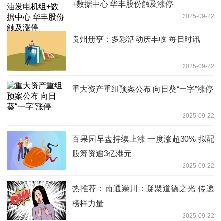
+数据中心 华丰股份触及涨停
2025-09-22
贵州册亨：多彩活动庆丰收 每日时讯
2025-09-22
重大资产重组预案公布 向日葵“一字”涨停
2025-09-22
百果园早盘持续上涨 一度涨超30% 拟配
股筹资逾3亿港元
2025-09-22
热推荐：南通崇川：凝聚道德之光 传递
榜样力量
2025-09-22