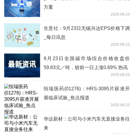
方案
2025-09-23
生意社：9月23日无锡兴达EPS价格下调
_每日讯息
2025-09-23
9月23日全国碳市场综合价格收盘价
59.83元／吨，较前一日上涨0.69% 热讯
2025-09-23
恒瑞医药(01276)：HRS-3095片获准开
展临床试验_焦点报道
2025-09-23
华达新材：公司与小米汽车无直接业务往
来