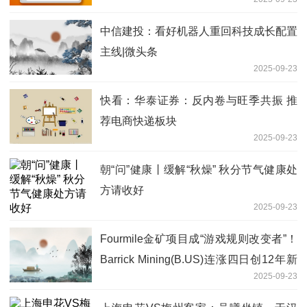
中信建投：看好机器人重回科技成长配置
主线|微头条
2025-09-23
快看：华泰证券：反内卷与旺季共振 推
荐电商快递板块
2025-09-23
朝“问”健康丨缓解“秋燥” 秋分节气健康处
方请收好
2025-09-23
Fourmile金矿项目成“游戏规则改变者”！
Barrick Mining(B.US)连涨四日创12年新
2025-09-23
高