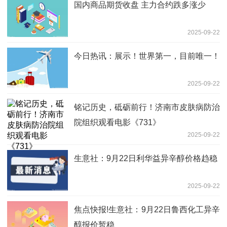
国内商品期货收盘 主力合约跌多涨少
2025-09-22
今日热讯：展示！世界第一，目前唯一！
2025-09-22
铭记历史，砥砺前行！济南市皮肤病防治
院组织观看电影《731》
2025-09-22
生意社：9月22日利华益异辛醇价格趋稳
2025-09-22
焦点快报!生意社：9月22日鲁西化工异辛
醇报价暂稳